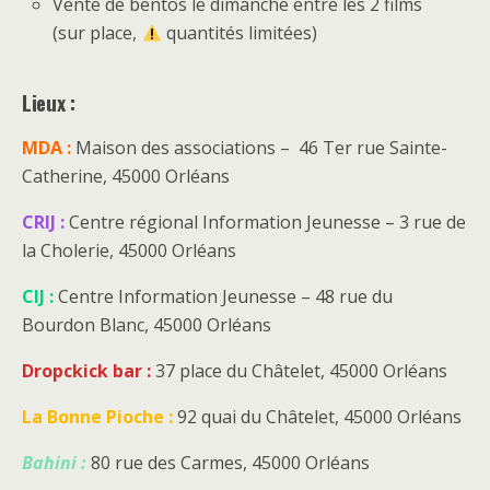
Vente de bentos le dimanche entre les 2 films
(sur place,
quantités limitées)
Lieux :
MDA :
Maison des associations – 46 Ter rue Sainte-
Catherine, 45000 Orléans
CRIJ :
Centre régional Information Jeunesse – 3 rue de
la Cholerie, 45000 Orléans
CIJ :
Centre Information Jeunesse – 48 rue du
Bourdon Blanc, 45000 Orléans
Dropckick bar :
37 place du Châtelet, 45000 Orléans
La Bonne Pioche :
92 quai du Châtelet, 45000 Orléans
Bahini :
80 rue des Carmes, 45000 Orléans