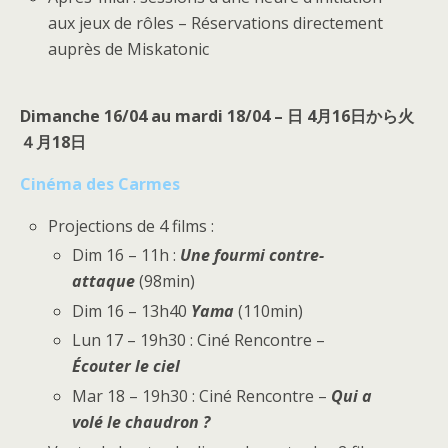
aux jeux de rôles – Réservations directement
auprès de Miskatonic
Dimanche 16/04 au mardi 18/04 – 日 4月16日から火
４月18日
Cinéma des Carmes
Projections de 4 films :
Dim 16 – 11h :
Une fourmi contre-
attaque
(98min)
Dim 16 – 13h40
Yama
(110min)
Lun 17 – 19h30 : Ciné Rencontre –
Écouter le ciel
Mar 18 – 19h30 : Ciné Rencontre –
Qui a
volé le chaudron ?