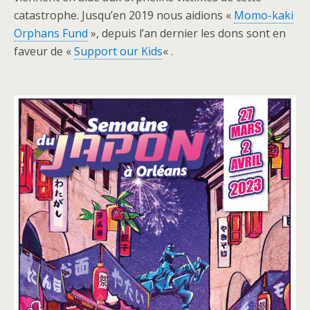
catastrophe. Jusqu’en 2019 nous aidions «
Momo-kaki
Orphans Fund
», depuis l’an dernier les dons sont en
faveur de «
Support our Kids
« .