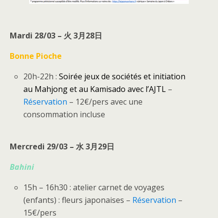
Mardi 28/03 – 火 3月28日
Bonne Pioche
20h-22h :
Soirée jeux de sociétés et initiation
au Mahjong et au Kamisado avec l’AJTL
–
Réservation
– 12€/pers avec une
consommation incluse
Mercredi 29/03 – 水 3月29日
Bahini
15h – 16h30 : atelier carnet de voyages
(enfants) : fleurs japonaises –
Réservation
–
15€/pers