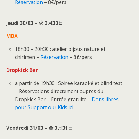
Réservation
– 8€/pers
Jeudi 30/03 – 火 3月30日
MDA
18h30 – 20h30 : atelier bijoux nature et
chirimen –
Réservation
– 8€/pers
Dropkick Bar
à partir de 19h30 : Soirée karaoké et blind test
– Réservations directement auprès du
Dropkick Bar – Entrée gratuite –
Dons libres
pour Support our Kids i
ci
Vendredi 31/03 – 金 3月31日