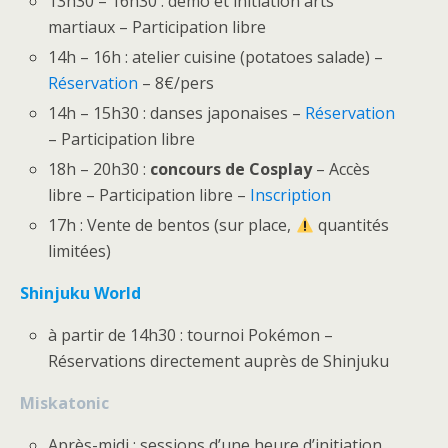
13h30 – 16h30 : démo et initiation arts
martiaux – Participation libre
14h – 16h : atelier cuisine (potatoes salade) –
Réservation
– 8€/pers
14h – 15h30 : danses japonaises –
Réservation
– Participation libre
18h – 20h30 :
concours de Cosplay
– Accès
libre – Participation libre –
Inscription
17h : Vente de bentos (sur place,
quantités
limitées)
Shinjuku World
à partir de 14h30 : tournoi Pokémon –
Réservations directement auprès de Shinjuku
Miskatonic
Après-midi : sessions d’une heure d’initiation