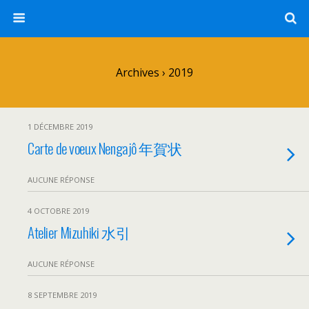
Archives › 2019
1 DÉCEMBRE 2019
Carte de voeux Nengajô 年賀状
AUCUNE RÉPONSE
4 OCTOBRE 2019
Atelier Mizuhiki 水引
AUCUNE RÉPONSE
8 SEPTEMBRE 2019