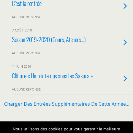
C’est la rentrée !
AUCUNE RÉPONSE
7 AOÛT 2019
Saison 2019-2020 (Cours, Ateliers…)
AUCUNE RÉPONSE
14 JUIN 2019
Clôture « Un printemps sous les Sakura »
AUCUNE RÉPONSE
Charger Des Entrées Supplémentaires De Cette Année…
Nous utilisons des cookies pour vous garantir la meilleure
Retour au début