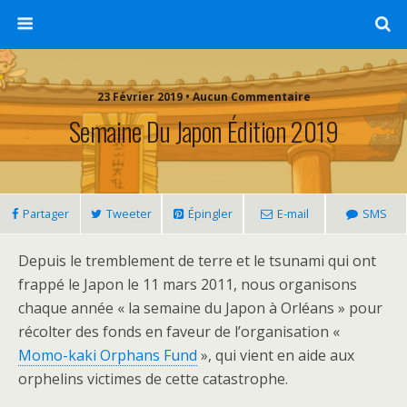
23 Février 2019 • Aucun Commentaire
Semaine Du Japon Édition 2019
Partager
Tweeter
Épingler
E-mail
SMS
Depuis le tremblement de terre et le tsunami qui ont
frappé le Japon le 11 mars 2011, nous organisons
chaque année « la semaine du Japon à Orléans » pour
récolter des fonds en faveur de l’organisation «
Momo-kaki Orphans Fund
», qui vient en aide aux
orphelins victimes de cette catastrophe.